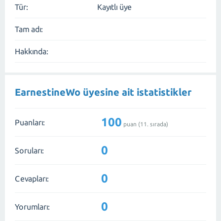
Tür:
Kayıtlı üye
Tam adı:
Hakkında:
EarnestineWo üyesine ait istatistikler
100
Puanları:
puan (
11
. sırada)
0
Soruları:
0
Cevapları:
0
Yorumları: