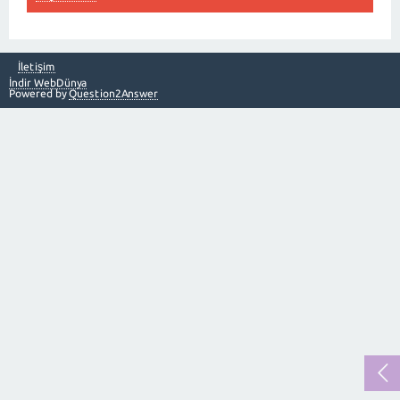
İletişim
İndir WebDünya
Powered by
Question2Answer