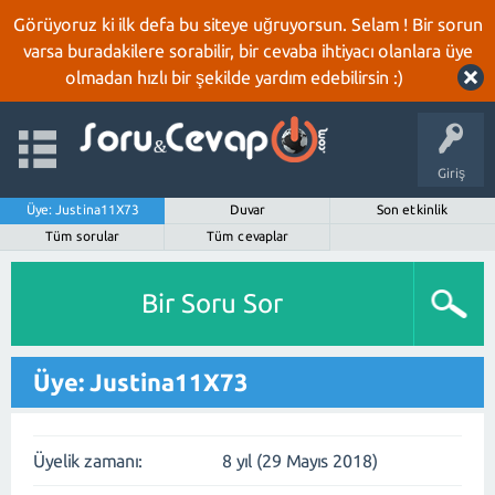
Görüyoruz ki ilk defa bu siteye uğruyorsun. Selam ! Bir sorun
varsa buradakilere sorabilir, bir cevaba ihtiyacı olanlara üye
olmadan hızlı bir şekilde yardım edebilirsin :)
Giriş
Üye: Justina11X73
Duvar
Son etkinlik
Tüm sorular
Tüm cevaplar
Bir Soru Sor
Üye: Justina11X73
Üyelik zamanı:
8 yıl (29 Mayıs 2018)