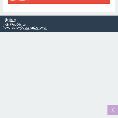
İletişim
İndir WebDünya
Powered by
Question2Answer