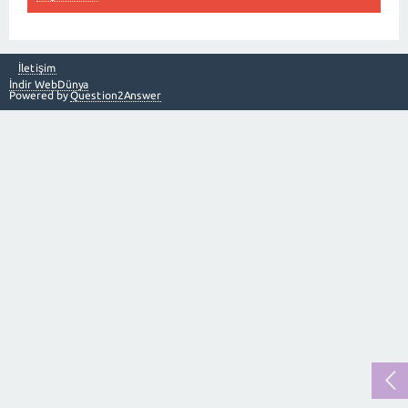
İletişim
İndir WebDünya
Powered by
Question2Answer