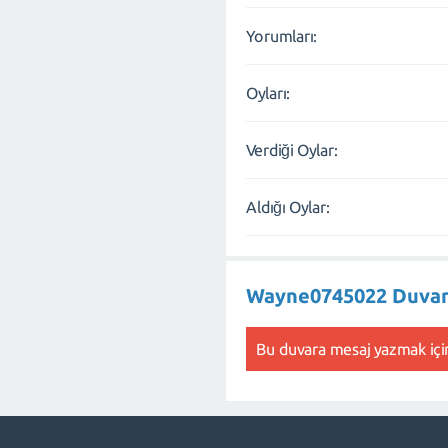
Yorumları:
Oyları:
Verdiği Oylar:
Aldığı Oylar:
Wayne0745022 Duvar
Bu duvara mesaj yazmak içi