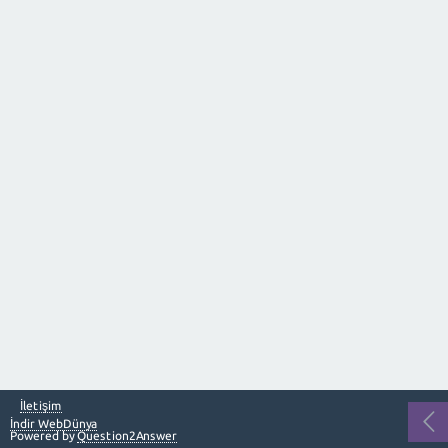
İletişim
İndir WebDünya
Powered by
Question2Answer