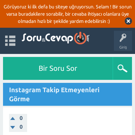
Görüyoruz ki ilk defa bu siteye uğruyorsun. Selam ! Bir sorun
varsa buradakilere sorabilir, bir cevaba ihtiyacı olanlara üye
olmadan hızlı bir şekilde yardım edebilirsin :)
Giriş
Bir Soru Sor
Instagram Takip Etmeyenleri
Görme
0
0