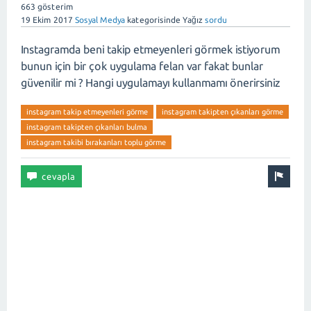
663
gösterim
19 Ekim 2017
Sosyal Medya
kategorisinde
Yağız
sordu
Instagramda beni takip etmeyenleri görmek istiyorum
bunun için bir çok uygulama felan var fakat bunlar
güvenilir mi ? Hangi uygulamayı kullanmamı önerirsiniz
instagram takip etmeyenleri görme
instagram takipten çıkanları görme
instagram takipten çıkanları bulma
instagram takibi bırakanları toplu görme