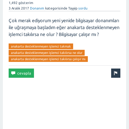
1,492
gösterim
3 Aralık 2017
Donanım
kategorisinde
Tayyip
sordu
Çok merak ediyorum yeni yenide bilgisayar donanımları
ile uğraşmaya başladım eğer anakarta desteklenmeyen
işlemci takılırsa ne olur ? Bilgisayar çalışır mı ?
anakarta desteklenmeyen işlemci takmak
anakarta desteklenmeyen işlemci takılırsa ne olur
anakarta desteklenmeyen işlemci takılırsa çalışır mı