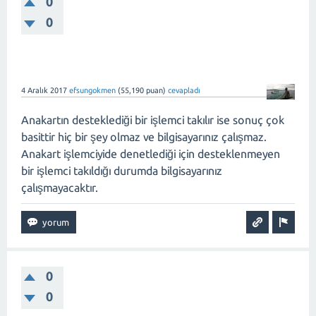
0
0
4 Aralık 2017
efsungokmen
(
55,190
puan)
cevapladı
Anakartın desteklediği bir işlemci takılır ise sonuç çok
basittir hiç bir şey olmaz ve bilgisayarınız çalışmaz.
Anakart işlemciyide denetlediği için desteklenmeyen
bir işlemci takıldığı durumda bilgisayarınız
çalışmayacaktır.
0
0