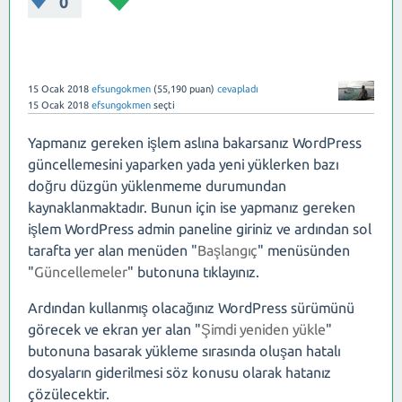
0
15 Ocak 2018
efsungokmen
(
55,190
puan)
cevapladı
15 Ocak 2018
efsungokmen
seçti
Yapmanız gereken işlem aslına bakarsanız WordPress
güncellemesini yaparken yada yeni yüklerken bazı
doğru düzgün yüklenmeme durumundan
kaynaklanmaktadır. Bunun için ise yapmanız gereken
işlem WordPress admin paneline giriniz ve ardından sol
tarafta yer alan menüden "
Başlangıç
" menüsünden
"
Güncellemeler
" butonuna tıklayınız.
Ardından kullanmış olacağınız WordPress sürümünü
görecek ve ekran yer alan "
Şimdi yeniden yükle
"
butonuna basarak yükleme sırasında oluşan hatalı
dosyaların giderilmesi söz konusu olarak hatanız
çözülecektir.