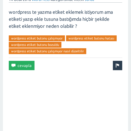
wordpress te yazıma etiket eklemek istiyorum ama
etiketi yazıp ekle tusuna bastığımda hiçbir şekilde
etiket eklenmiyor neden olabilir ?
wordpress etiket butonu çalışmıyor
wordpress etiket butonu hatası
wordpress etiket butonu bozuldu
wordpress etiket butonu çalışmıyor nasıl düzeltilir