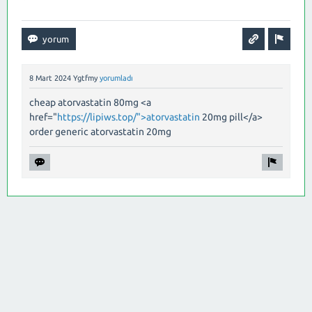
8 Mart 2024
Ygtfmy
yorumladı
cheap atorvastatin 80mg <a
href="
https://lipiws.top/">atorvastatin
20mg pill</a>
order generic atorvastatin 20mg