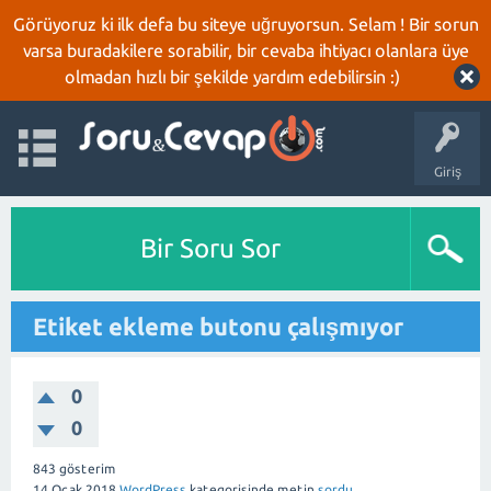
Görüyoruz ki ilk defa bu siteye uğruyorsun. Selam ! Bir sorun
varsa buradakilere sorabilir, bir cevaba ihtiyacı olanlara üye
olmadan hızlı bir şekilde yardım edebilirsin :)
Giriş
Bir Soru Sor
Etiket ekleme butonu çalışmıyor
0
0
843
gösterim
14 Ocak 2018
WordPress
kategorisinde
metin
sordu