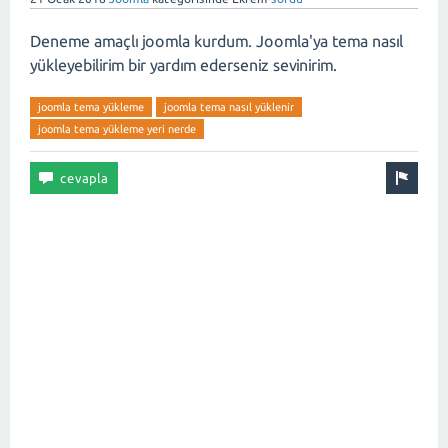
Deneme amaçlı joomla kurdum. Joomla'ya tema nasıl
yükleyebilirim bir yardım ederseniz sevinirim.
joomla tema yükleme
joomla tema nasıl yüklenir
joomla tema yükleme yeri nerde