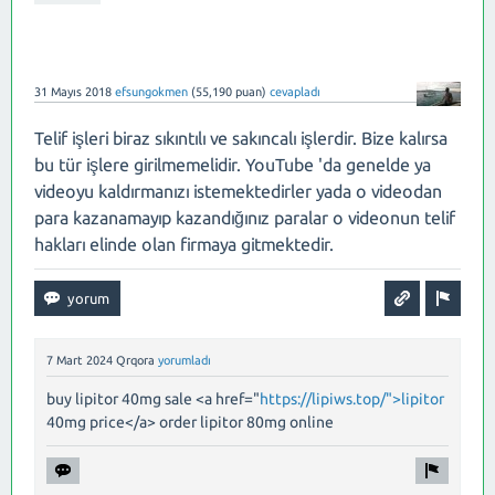
31 Mayıs 2018
efsungokmen
(
55,190
puan)
cevapladı
Telif işleri biraz sıkıntılı ve sakıncalı işlerdir. Bize kalırsa
bu tür işlere girilmemelidir. YouTube 'da genelde ya
videoyu kaldırmanızı istemektedirler yada o videodan
para kazanamayıp kazandığınız paralar o videonun telif
hakları elinde olan firmaya gitmektedir.
7 Mart 2024
Qrqora
yorumladı
buy lipitor 40mg sale <a href="
https://lipiws.top/">lipitor
40mg price</a> order lipitor 80mg online