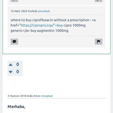
15 Mart 2024
Oxfevb
yorumladı
where to buy ciprofloxacin without a prescription - <a
href="
https://cipropro.top/">buy
cipro 1000mg
generic</a> buy augmentin 1000mg
0
0
3 Haziran 2018
Arda Ertan
cevapladı
Merhaba,