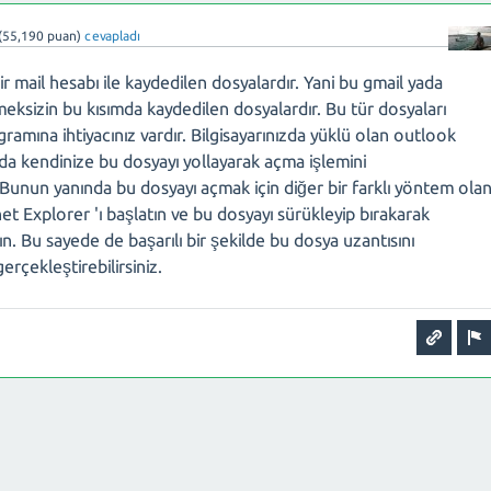
(
55,190
puan)
cevapladı
ir mail hesabı ile kaydedilen dosyalardır. Yani bu gmail yada
eksizin bu kısımda kaydedilen dosyalardır. Bu tür dosyaları
gramına ihtiyacınız vardır. Bilgisayarınızda yüklü olan outlook
ada kendinize bu dosyayı yollayarak açma işlemini
. Bunun yanında bu dosyayı açmak için diğer bir farklı yöntem ola
net Explorer 'ı başlatın ve bu dosyayı sürükleyip bırakarak
ın. Bu sayede de başarılı bir şekilde bu dosya uzantısını
rçekleştirebilirsiniz.