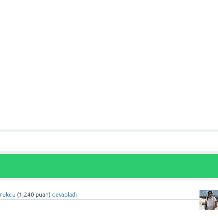
rukcu
(
1,240
puan)
cevapladı