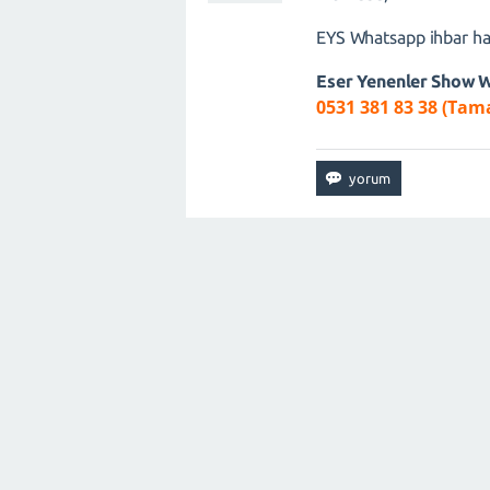
EYS Whatsapp ihbar hatt
Eser Yenenler Show 
0531 381 83 38 (Tam