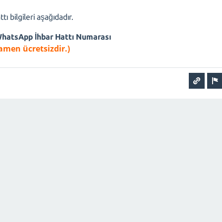
ı bilgileri aşağıdadır.
WhatsApp İhbar Hattı Numarası
amen ücretsizdir.)