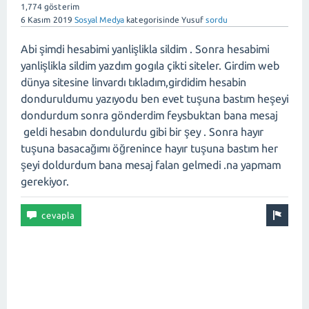
1,774
gösterim
6 Kasım 2019
Sosyal Medya
kategorisinde
Yusuf
sordu
Abi şimdi hesabimi yanlişlikla sildim . Sonra hesabimi
yanlişlikla sildim yazdım gogıla çikti siteler. Girdim web
dünya sitesine linvardı tıkladım,girdidim hesabin
donduruldumu yazıyodu ben evet tuşuna bastım heşeyi
dondurdum sonra gönderdim feysbuktan bana mesaj
geldi hesabın dondulurdu gibi bir şey . Sonra hayır
tuşuna basacağımı öğrenince hayır tuşuna bastım her
şeyi doldurdum bana mesaj falan gelmedi .na yapmam
gerekiyor.