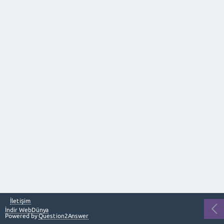
İletişim
İndir WebDünya
Powered by
Question2Answer