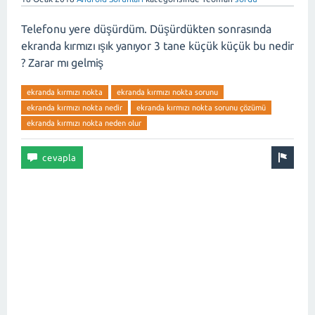
Telefonu yere düşürdüm. Düşürdükten sonrasında
ekranda kırmızı ışık yanıyor 3 tane küçük küçük bu nedir
? Zarar mı gelmiş
ekranda kırmızı nokta
ekranda kırmızı nokta sorunu
ekranda kırmızı nokta nedir
ekranda kırmızı nokta sorunu çözümü
ekranda kırmızı nokta neden olur