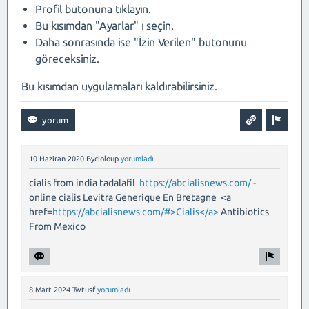
Profil butonuna tıklayın.
Bu kısımdan "Ayarlar" ı seçin.
Daha sonrasında ise "İzin Verilen" butonunu
göreceksiniz.
Bu kısımdan uygulamaları kaldırabilirsiniz.
10 Haziran 2020
Bycloloup
yorumladı
cialis from india tadalafil
https://abcialisnews.com/
-
online cialis Levitra Generique En Bretagne <a
href=
https://abcialisnews.com/#>Cialis</a>
Antibiotics
From Mexico
8 Mart 2024
Twtusf
yorumladı