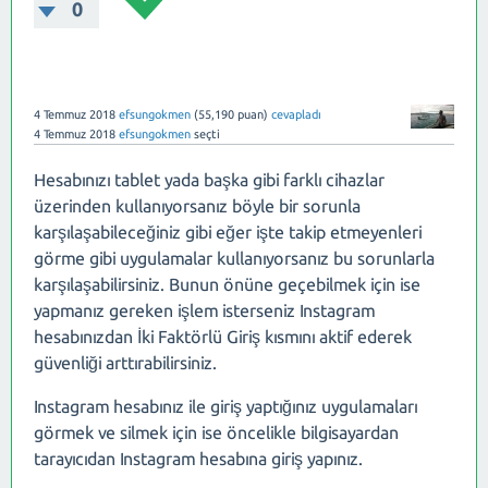
0
4 Temmuz 2018
efsungokmen
(
55,190
puan)
cevapladı
4 Temmuz 2018
efsungokmen
seçti
Hesabınızı tablet yada başka gibi farklı cihazlar
üzerinden kullanıyorsanız böyle bir sorunla
karşılaşabileceğiniz gibi eğer işte takip etmeyenleri
görme gibi uygulamalar kullanıyorsanız bu sorunlarla
karşılaşabilirsiniz. Bunun önüne geçebilmek için ise
yapmanız gereken işlem isterseniz Instagram
hesabınızdan İki Faktörlü Giriş kısmını aktif ederek
güvenliği arttırabilirsiniz.
Instagram hesabınız ile giriş yaptığınız uygulamaları
görmek ve silmek için ise öncelikle bilgisayardan
tarayıcıdan Instagram hesabına giriş yapınız.