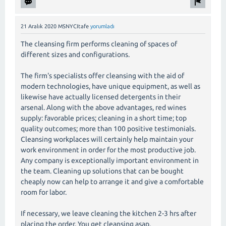
21 Aralık 2020
MSNYCItafe
yorumladı
The cleansing firm performs cleaning of spaces of
different sizes and configurations.
The firm's specialists offer cleansing with the aid of
modern technologies, have unique equipment, as well as
likewise have actually licensed detergents in their
arsenal. Along with the above advantages, red wines
supply: favorable prices; cleaning in a short time; top
quality outcomes; more than 100 positive testimonials.
Cleansing workplaces will certainly help maintain your
work environment in order for the most productive job.
Any company is exceptionally important environment in
the team. Cleaning up solutions that can be bought
cheaply now can help to arrange it and give a comfortable
room for labor.
If necessary, we leave cleaning the kitchen 2-3 hrs after
placing the order. You get cleansing asap.