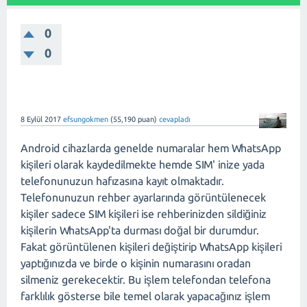
0
0
8 Eylül 2017
efsungokmen
(
55,190
puan)
cevapladı
Android cihazlarda genelde numaralar hem WhatsApp
kişileri olarak kaydedilmekte hemde SIM' inize yada
telefonunuzun hafızasına kayıt olmaktadır.
Telefonunuzun rehber ayarlarında görüntülenecek
kişiler sadece SIM kişileri ise rehberinizden sildiğiniz
kişilerin WhatsApp'ta durması doğal bir durumdur.
Fakat görüntülenen kişileri değiştirip WhatsApp kişileri
yaptığınızda ve birde o kişinin numarasını oradan
silmeniz gerekecektir. Bu işlem telefondan telefona
farklılık gösterse bile temel olarak yapacağınız işlem