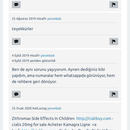
25 Ağustos 2019
misafir
yorumladı
teşekkürler
4 Eylül 2019
misafir
yorumladı
4 Eylül 2019
yeniden gösterildi
Ben de aynı sorunu yaşıyorum. Aynen dediğiniz kibi
yapdım, ama numaralar hem whatsappda görünüyor, hem
de rehbere geri dönüyor.
25 Ocak 2020
KelLociog
yorumladı
Zithromax Side Effects In Children
http://cialibuy.com
-
cialis 20mg for sale Acheter Kamagra Ligne <a