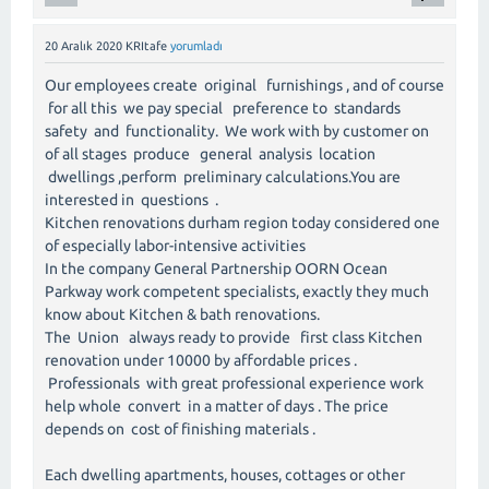
20 Aralık 2020
KRItafe
yorumladı
Our employees create original furnishings , and of course
for all this we pay special preference to standards
safety and functionality. We work with by customer on
of all stages produce general analysis location
dwellings ,perform preliminary calculations.You are
interested in questions .
Kitchen renovations durham region today considered one
of especially labor-intensive activities
In the company General Partnership OORN Ocean
Parkway work competent specialists, exactly they much
know about Kitchen & bath renovations.
The Union always ready to provide first class Kitchen
renovation under 10000 by affordable prices .
Professionals with great professional experience work
help whole convert in a matter of days . The price
depends on cost of finishing materials .
Each dwelling apartments, houses, cottages or other